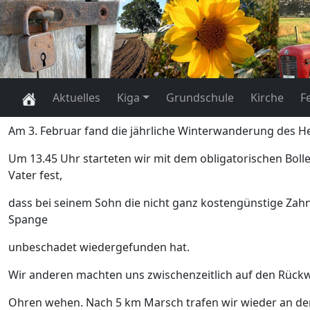
Aktuelles
Kiga
Grundschule
Kirche
F
Am 3. Februar fand die jährliche Winterwanderung des H
Um 13.45 Uhr starteten wir mit dem obligatorischen Bolle
Vater fest,
dass bei seinem Sohn die nicht ganz kostengünstige Zahn
Spange
unbeschadet wiedergefunden hat.
Wir anderen machten uns zwischenzeitlich auf den Rück
Ohren wehen. Nach 5 km Marsch trafen wir wieder an der 