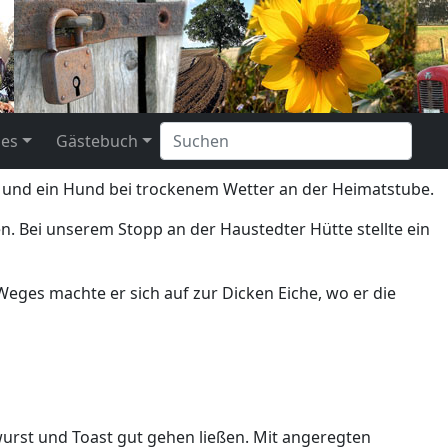
les
Gästebuch
n und ein Hund bei trockenem Wetter an der Heimatstube.
n. Bei unserem Stopp an der Haustedter Hütte stellte ein
eges machte er sich auf zur Dicken Eiche, wo er die
wurst und Toast gut gehen ließen. Mit angeregten