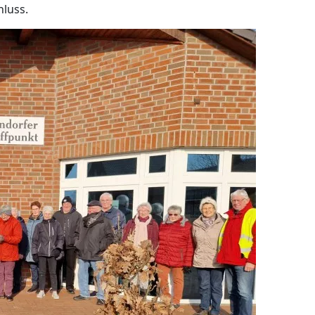
luss.