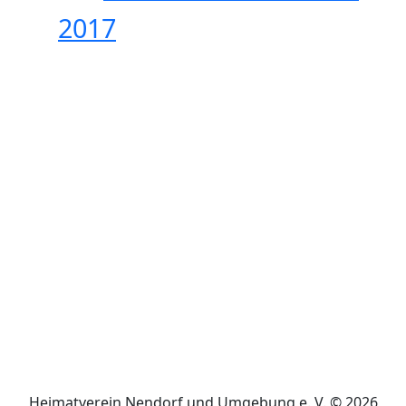
2017
Heimatverein Nendorf und Umgebung e. V. © 2026