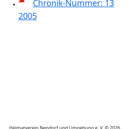
Chronik-Nummer: 13
2005
Heimatverein Nendorf und Umgebung e. V. © 2026