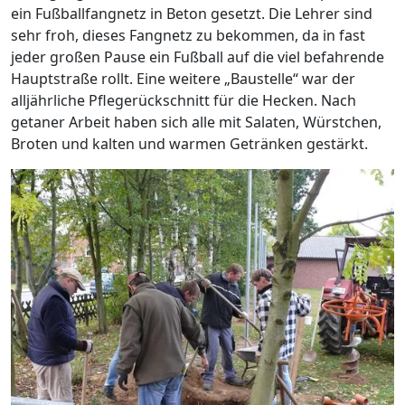
ein Fußballfangnetz in Beton gesetzt. Die Lehrer sind
sehr froh, dieses Fangnetz zu bekommen, da in fast
jeder großen Pause ein Fußball auf die viel befahrende
Hauptstraße rollt. Eine weitere „Baustelle“ war der
alljährliche Pflegerückschnitt für die Hecken. Nach
getaner Arbeit haben sich alle mit Salaten, Würstchen,
Broten und kalten und warmen Getränken gestärkt.