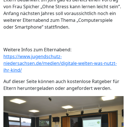
von Frau Spicher „Ohne Stress kann lernen leicht sein“.
Anfang nächsten Jahres soll voraussichtlich noch ein
weiterer Elternabend zum Thema „Computerspiele
oder Smartphone“ stattfinden.
Weitere Infos zum Elternabend:
https://www.jugendschutz-
niedersachsen.de/medien/digitale-welten-was-nutzt-
ihr-kind/
Auf dieser Seite können auch kostenlose Ratgeber für
Eltern heruntergeladen oder angefordert werden.