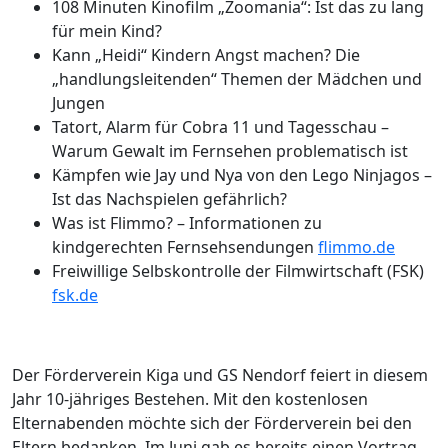
108 Minuten Kinofilm „Zoomania“: Ist das zu lang
für mein Kind?
Kann „Heidi“ Kindern Angst machen? Die
„handlungsleitenden“ Themen der Mädchen und
Jungen
Tatort, Alarm für Cobra 11 und Tagesschau –
Warum Gewalt im Fernsehen problematisch ist
Kämpfen wie Jay und Nya von den Lego Ninjagos –
Ist das Nachspielen gefährlich?
Was ist Flimmo? – Informationen zu
kindgerechten Fernsehsendungen
flimmo.de
Freiwillige Selbskontrolle der Filmwirtschaft (FSK)
fsk.de
Der Förderverein Kiga und GS Nendorf feiert in diesem
Jahr 10-jähriges Bestehen. Mit den kostenlosen
Elternabenden möchte sich der Förderverein bei den
Eltern bedanken. Im Juni gab es bereits einen Vortrag