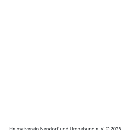
Heimatverein Nendorf und Umgebung e. V. © 2026